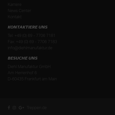
Karriere
News Center
Kontakt
KONTAKTIERE UNS
Tel:
+49 (0) 69 - 7706 7181
Fax:
+49 (0) 69 - 7706 7183
info@diehlmanufaktur.de
BESUCHE UNS
Diehl Manufaktur GmbH
Am Herrenhof 6
D
-
60435
Frankfurt am Main
Treppen.de