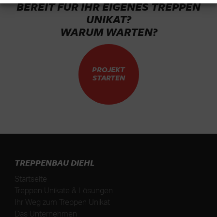
BEREIT FÜR IHR EIGENES TREPPEN
UNIKAT?
WARUM WARTEN?
PROJEKT
STARTEN
TREPPENBAU DIEHL
Startseite
Treppen Unikate & Lösungen
Ihr Weg zum Treppen Unikat
Das Unternehmen