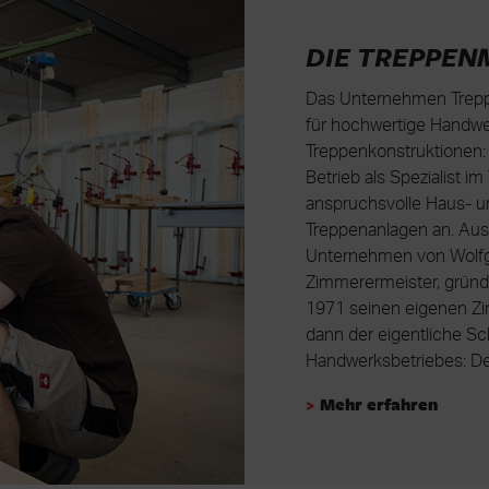
DIE TREPPEN
Das Unternehmen Treppe
für hochwertige Handwer
Treppenkonstruktionen: 
Betrieb als Spezialist i
anspruchsvolle Haus- u
Treppenanlagen an. Aus
Unternehmen von Wolfg
Zimmerermeister, gründe
1971 seinen eigenen Zim
dann der eigentliche S
Handwerksbetriebes: De
>
Mehr erfahren