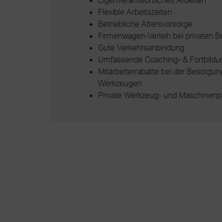
Eigenverantwortliches Arbeiten
Flexible Arbeitszeiten
Betriebliche Altersvorsorge
Firmenwagen-Verleih bei privaten B
Gute Verkehrsanbindung
Umfassende Coaching- & Fortbild
Mitarbeiterrabatte bei der Besorgu
Werkzeugen
Private Werkzeug- und Maschinenp