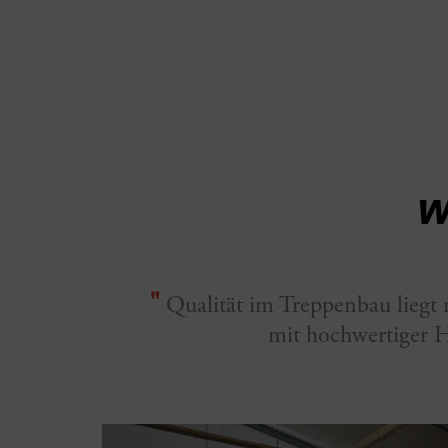
W
"
Qualität im Treppenbau liegt n
mit hochwertiger H