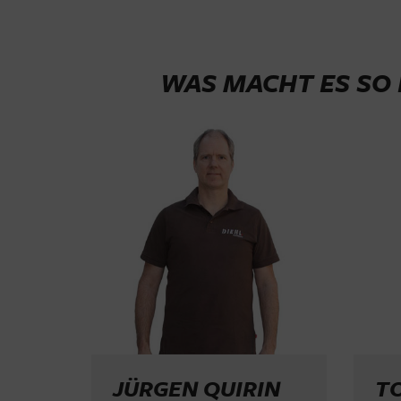
WAS MACHT ES SO 
JÜRGEN QUIRIN
TO