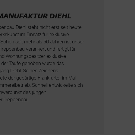
MANUFAKTUR DIEHL
nbau Diehl steht nicht erst seit heute
kskunst im Einsatz für exklusive
Schon seit mehr als 50 Jahren ist unser
m Treppenbau verankert und fertigt für
nd Wohnungsbesitzer exklusive
 der Taufe gehoben wurde das
ang Diehl. Seines Zeichens
te der gebürtige Frankfurter im Mai
mereibetrieb. Schnell entwickelte sich
chwerpunkt des jungen
r Treppenbau.