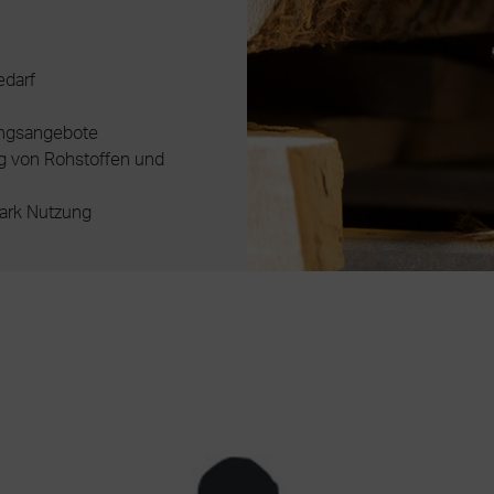
edarf
ungsangebote
ng von Rohstoffen und
ark Nutzung