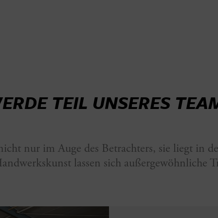
ERDE TEIL UNSERES TEA
icht nur im Auge des Betrachters, sie liegt in
andwerkskunst lassen sich außergewöhnliche Tr