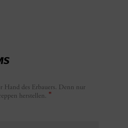
MS
 der Hand des Erbauers. Denn nur
"
eppen herstellen.