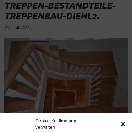
TREPPEN-BESTANDTEILE-
TREPPENBAU-DIEHL2
.
22. Juli 2019
Cookie-Zustimmung
verwalten