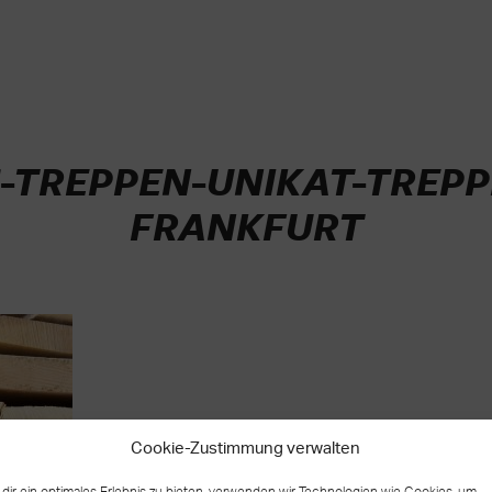
-TREPPEN-UNIKAT-TREPP
FRANKFURT
Cookie-Zustimmung verwalten
dir ein optimales Erlebnis zu bieten, verwenden wir Technologien wie Cookies, um