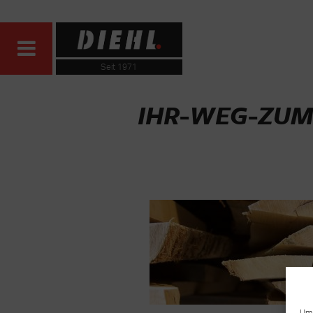
Seit 1971
IHR-WEG-ZUM
Um 