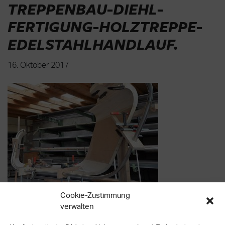
TREPPENBAU-DIEHL-
FERTIGUNG-HOLZTREPPE-
EDELSTAHLHANDLAUF
.
16. Oktober 2017
Cookie-Zustimmung
verwalten