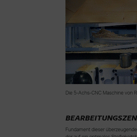
Die 5-Achs-CNC Maschine von R
BEARBEITUNGSZEN
Fundament dieser überzeugenden 
der auf ein optimales Steifigkei