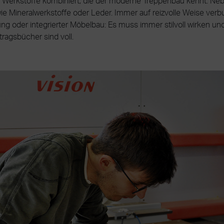
d Werkstoffe kombiniert, die der moderne Treppenbau kennt. Ne
e Mineralwerkstoffe oder Leder. Immer auf reizvolle Weise verb
g oder integrierter Möbelbau: Es muss immer stilvoll wirken und e
tragsbücher sind voll.