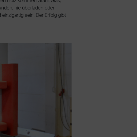
ben Holz kommen Stahl, Glas,
unden, nie überladen oder
inzigartig sein. Der Erfolg gibt