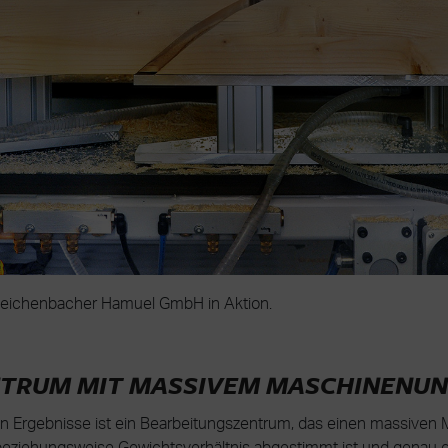
eichenbacher Hamuel GmbH in Aktion.
TRUM MIT MASSIVEM MASCHINENU
Ergebnisse ist ein Bearbeitungszentrum, das einen massiven M
tsbeziehungsweise Gewichtsverhältnis abgestimmt ist und genau