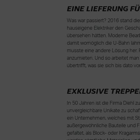
EINE LIEFERUNG F
Was war passiert? 2016 stand di
hauseigene Elektriker den Geschäf
übersehen hätten. Moderne Bearbe
damit womöglich die U-Bahn lahm
musste eine andere Lösung her. 
anzumieten. Und so arbeitet man 
übertrifft, was sie sich bis dato vo
EXKLUSIVE TREPP
In 50 Jahren ist die Firma Diehl 
unvergleichbare Unikate zu schaf
ein Unternehmen, welches mit Stol
außergewöhnliche Bauteile und For
gefaltet, als Block- oder Kragarm