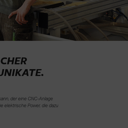
ACHER
UNIKATE
.
kann, der eine CNC-Anlage
ie elektrische Power, die dazu