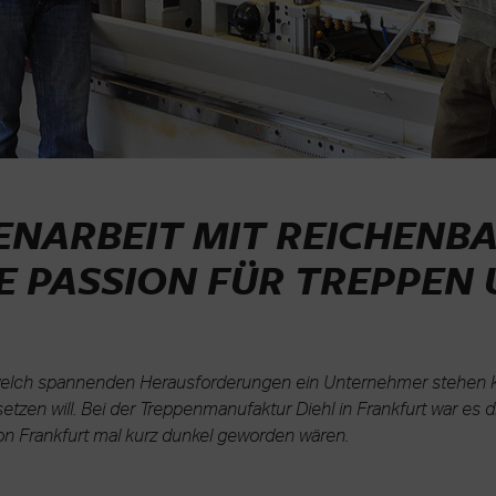
ENARBEIT MIT REICHENB
E PASSION FÜR TREPPEN 
 welch spannenden Herausforderungen ein Unternehmer stehen 
etzen will. Bei der Treppenmanufaktur Diehl in Frankfurt war es d
von Frankfurt mal kurz dunkel geworden wären.