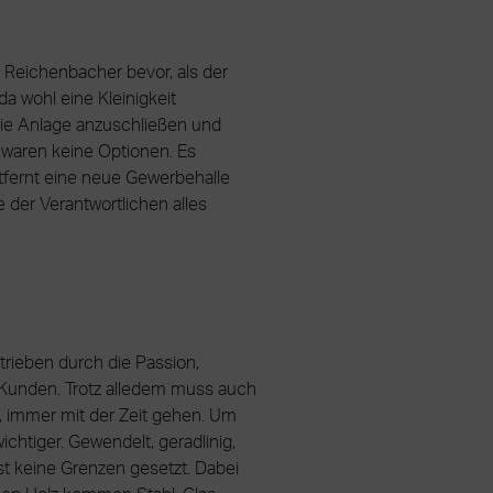
Reichenbacher bevor, als der
a wohl eine Kleinigkeit
Die Anlage anzuschließen und
 waren keine Optionen. Es
tfernt eine neue Gewerbehalle
der Verantwortlichen alles
trieben durch die Passion,
r Kunden. Trotz alledem muss auch
“, immer mit der Zeit gehen. Um
chtiger. Gewendelt, geradlinig,
ast keine Grenzen gesetzt. Dabei