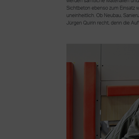
werden sämtliche Materialien un
Sichtbeton ebenso zum Einsatz wi
uneinheitlich. Ob Neubau, Sanierun
Jürgen Quirin recht, denn die Auf