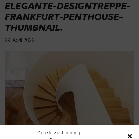
ELEGANTE-DESIGNTREPPE-
FRANKFURT-PENTHOUSE-
THUMBNAIL
.
29. April 2022
Cookie-Zustimmung