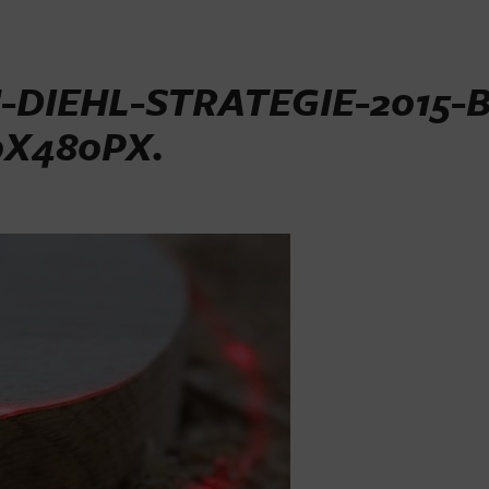
DIEHL-STRATEGIE-2015-B
0X480PX
.