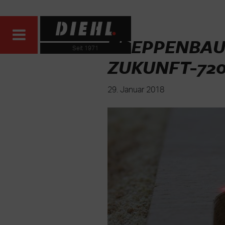
TREPPENBAU-
Seit 1971
ZUKUNFT-72
29. Januar 2018