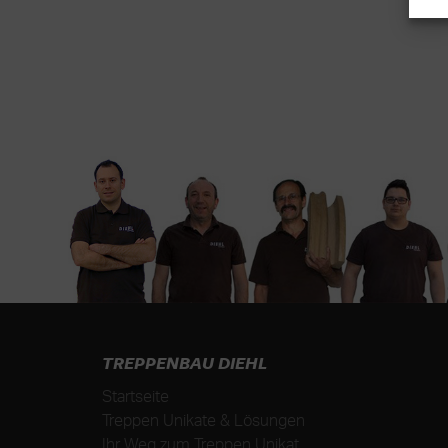
TREPPENBAU DIEHL
Startseite
Treppen Unikate & Lösungen
Ihr Weg zum Treppen Unikat