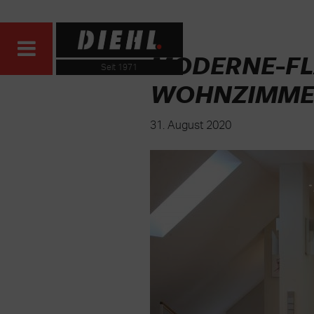
MODERNE-FL
Seit 1971
WOHNZIMMER
31. August 2020