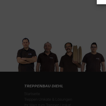
TREPPENBAU DIEHL
Startseite
Treppen Unikate & Lösungen
Ihr Weg zum Treppen Unikat