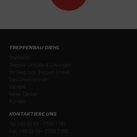
TREPPENBAU DIEHL
Startseite
Treppen Unikate & Lösungen
Ihr Weg zum Treppen Unikat
Das Unternehmen
Karriere
News Center
Kontakt
KONTAKTIERE UNS
Tel:
+49 (0) 69 - 7706 7181
Fax:
+49 (0) 69 - 7706 7183