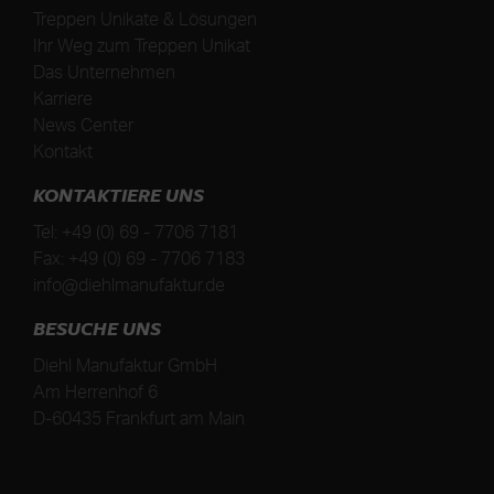
Treppen Unikate & Lösungen
Ihr Weg zum Treppen Unikat
Das Unternehmen
Karriere
News Center
Kontakt
KONTAKTIERE UNS
Tel:
+49 (0) 69 - 7706 7181
Fax:
+49 (0) 69 - 7706 7183
info@diehlmanufaktur.de
BESUCHE UNS
Diehl Manufaktur GmbH
Am Herrenhof 6
D
-
60435
Frankfurt am Main