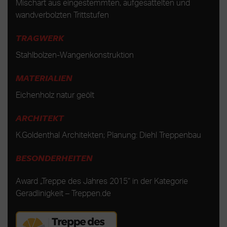
Mischart aus eingestemmten, aufgesattelten und
wandverbolzten Trittstufen
TRAGWERK
Stahlbolzen-Wangenkonstruktion
MATERIALIEN
Eichenholz natur geölt
ARCHITEKT
K.Goldenthal Architekten; Planung: Diehl Treppenbau
BESONDERHEITEN
Award „Treppe des Jahres 2015“ in der Kategorie
Geradlinigkeit
–
Treppen.de