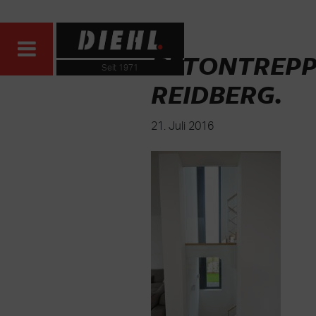
BETONTREPP
Seit 1971
REIDBERG
.
21. Juli 2016