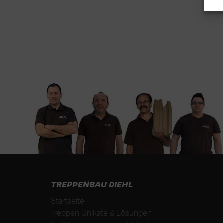
TREPPENBAU DIEHL
Startseite
Treppen Unikate & Lösungen