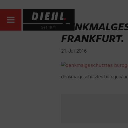
DENKMALGESC
Seit 1971
FRANKFURT
.
21. Juli 2016
denkmalgeschütztes bürogebäude