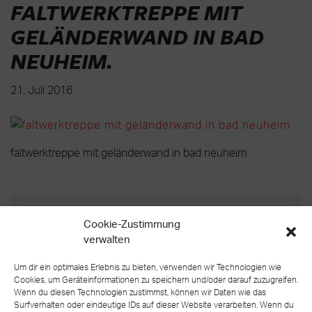
FALTWERKTREPPE MIT
GELÄNDERWAND IN BAD
NEUHEIM
.
21. Juli 2016
faltwerktreppe mit geländerwand in bad neuheim
Cookie-Zustimmung
verwalten
zurück zur Übersicht
Um dir ein optimales Erlebnis zu bieten, verwenden wir Technologien wie
Cookies, um Geräteinformationen zu speichern und/oder darauf zuzugreifen.
Wenn du diesen Technologien zustimmst, können wir Daten wie das
Surfverhalten oder eindeutige IDs auf dieser Website verarbeiten. Wenn du