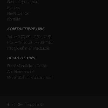
Das Unternehmen
Karriere
News Center
Kontakt
KONTAKTIERE UNS
Tel:
+49 (0) 69 - 7706 7181
Fax:
+49 (0) 69 - 7706 7183
info@diehlmanufaktur.de
BESUCHE UNS
Diehl Manufaktur GmbH
Am Herrenhof 6
D
-
60435
Frankfurt am Main
Treppen.de