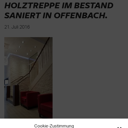
HOLZTREPPE IM BESTAND
SANIERT IN OFFENBACH
.
21. Juli 2016
Cookie-Zustimmung