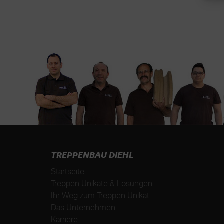
TREPPENBAU DIEHL
Startseite
Treppen Unikate & Lösungen
Ihr Weg zum Treppen Unikat
Das Unternehmen
Karriere