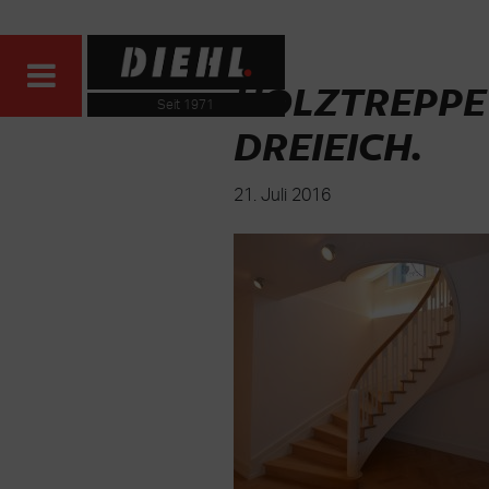
HOLZTREPPE
Seit 1971
DREIEICH
.
21. Juli 2016