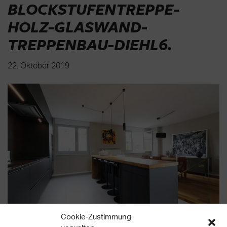
BLOCKSTUFENTREPPE-
HOLZ-GLASWAND-
TREPPENBAU-DIEHL6
.
22. Oktober 2019
Cookie-Zustimmung