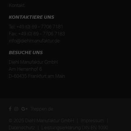
Kontakt
KONTAKTIERE UNS
Tel:
+49 (0) 69 - 7706 7181
Fax:
+49 (0) 69 - 7706 7183
info@diehlmanufaktur.de
BESUCHE UNS
Diehl Manufaktur GmbH
Am Herrenhof 6
D
-
60435
Frankfurt am Main
Treppen.de
© 2025 Diehl Manufaktur GmbH
|
Impressum
|
Datenschutz
|
Leistungserklärung DIN EN 1090