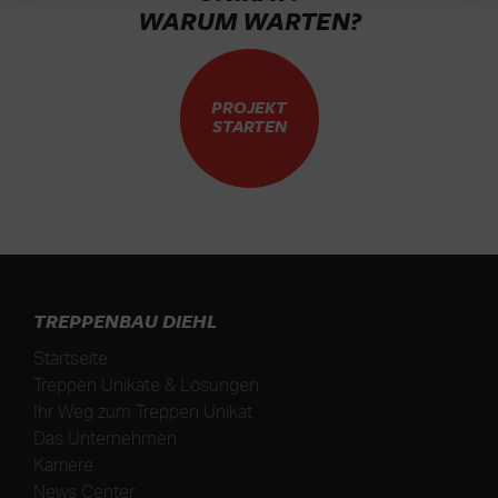
WARUM WARTEN?
PROJEKT
STARTEN
TREPPENBAU DIEHL
Startseite
Treppen Unikate & Lösungen
Ihr Weg zum Treppen Unikat
Das Unternehmen
Karriere
News Center