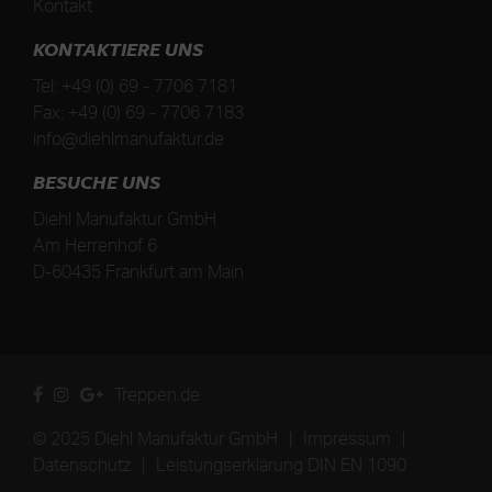
Kontakt
KONTAKTIERE UNS
Tel:
+49 (0) 69 - 7706 7181
Fax:
+49 (0) 69 - 7706 7183
info@diehlmanufaktur.de
BESUCHE UNS
Diehl Manufaktur GmbH
Am Herrenhof 6
D
-
60435
Frankfurt am Main
Treppen.de
© 2025 Diehl Manufaktur GmbH
|
Impressum
|
Datenschutz
|
Leistungserklärung DIN EN 1090