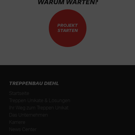
WARUM WARTEN?
PROJEKT
STARTEN
TREPPENBAU DIEHL
Startseite
Treppen Unikate & Lösungen
Ihr Weg zum Treppen Unikat
Das Unternehmen
Karriere
News Center