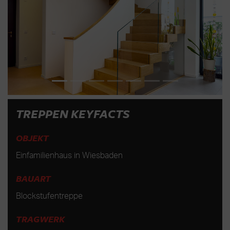
TREPPEN KEYFACTS
OBJEKT
Einfamilienhaus in Wiesbaden
BAUART
Blockstufentreppe
TRAGWERK