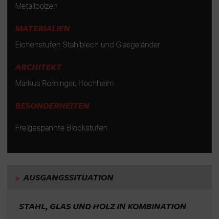
Metallbolzen
MATERIALIEN
Eichenstufen Stahlblech und Glasgeländer
ARCHITEKT
Markus Rominger, Hochheim
BESONDERHEITEN
Freigespannte Blockstufen
>
AUSGANGSSITUATION
STAHL, GLAS UND HOLZ IN KOMBINATION