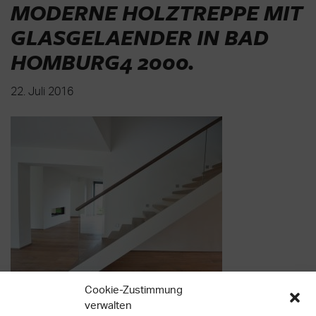
MODERNE HOLZTREPPE MIT
GLASGELAENDER IN BAD
HOMBURG4 2000
.
22. Juli 2016
Cookie-Zustimmung
verwalten