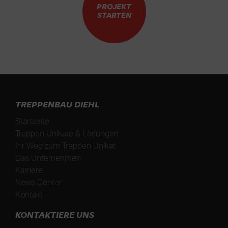
PROJEKT
STARTEN
TREPPENBAU DIEHL
Startseite
Treppen Unikate & Lösungen
Ihr Weg zum Treppen Unikat
Das Unternehmen
Karriere
News Center
Kontakt
KONTAKTIERE UNS