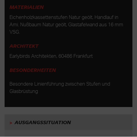
MATERIALIEN
Eichenholzkassettenstufen Natur geölt, Handlauf in
Ami. Nußbaum Natur geölt, Glastafelwand aus 16 mm
VSG.
ARCHITEKT
Earlybirds Architekten, 60486 Frankfurt
BESONDERHEITEN
Besondere Linienführung zwischen Stufen und
Glasbrüstung
>
AUSGANGSSITUATION