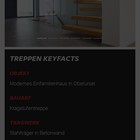
TREPPEN KEYFACTS
OBJEKT
Modernes Einfamilienhaus in Oberursel
BAUART
Kragstufentreppe
TRAGWERK
Stahlträger in Betonwand