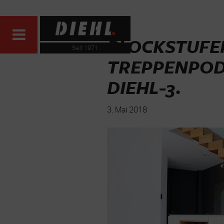
BLOCKSTUFE
Seit 1971
TREPPENPOD
DIEHL-3
.
3. Mai 2018