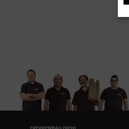
TREPPENBAU DIEHL