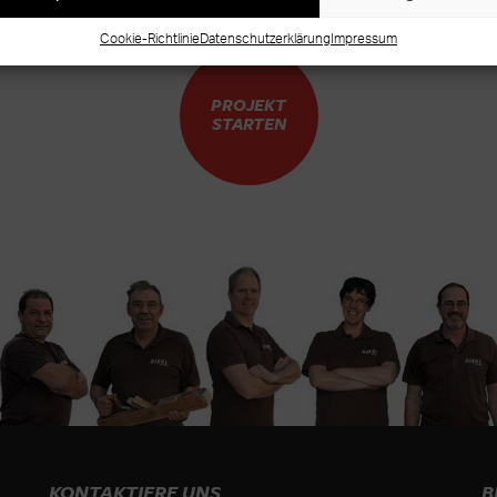
WARUM WARTEN?
Cookie-Richtlinie
Datenschutzerklärung
Impressum
PROJEKT
STARTEN
KONTAKTIERE UNS
B