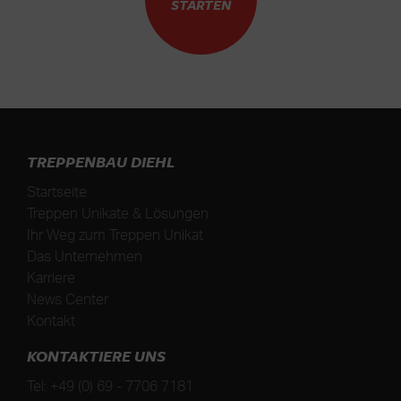
STARTEN
TREPPENBAU DIEHL
Startseite
Treppen Unikate & Lösungen
Ihr Weg zum Treppen Unikat
Das Unternehmen
Karriere
News Center
Kontakt
KONTAKTIERE UNS
Tel:
+49 (0) 69 - 7706 7181