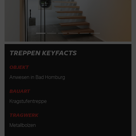
TREPPEN KEYFACTS
OBJEKT
Anwesen in Bad Homburg
BAUART
Kragstufentreppe
TRAGWERK
Metallbolzen