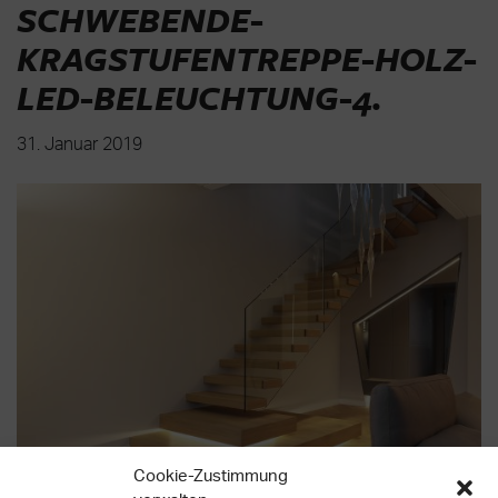
SCHWEBENDE-
KRAGSTUFENTREPPE-HOLZ-
LED-BELEUCHTUNG-4
.
31. Januar 2019
Cookie-Zustimmung