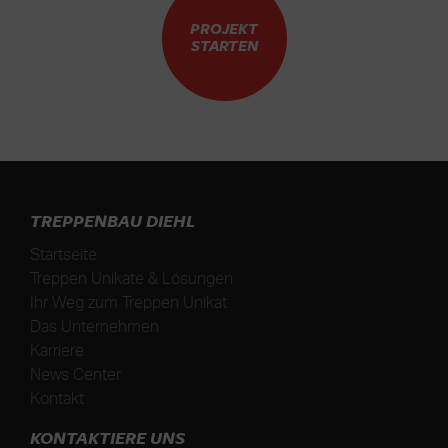
PROJEKT
STARTEN
TREPPENBAU DIEHL
Startseite
Treppen Unikate & Lösungen
Ihr Weg zum Treppen Unikat
Das Unternehmen
Karriere
News Center
Kontakt
KONTAKTIERE UNS