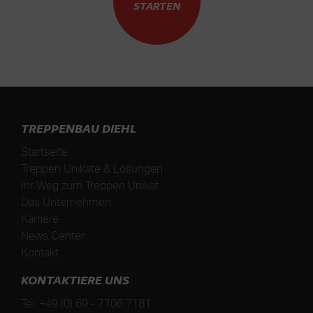
STARTEN
TREPPENBAU DIEHL
Startseite
Treppen Unikate & Lösungen
Ihr Weg zum Treppen Unikat
Das Unternehmen
Karriere
News Center
Kontakt
KONTAKTIERE UNS
Tel:
+49 (0) 69 - 7706 7181