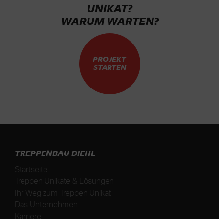
UNIKAT?
WARUM WARTEN?
PROJEKT
STARTEN
TREPPENBAU DIEHL
Startseite
Treppen Unikate & Lösungen
Ihr Weg zum Treppen Unikat
Das Unternehmen
Karriere