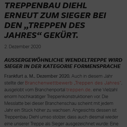
TREPPENBAU DIEHL
ERNEUT ZUM SIEGER BEI
DEN „TREPPEN DES
JAHRES“ GEKÜRT
.
2. Dezember 2020
AUSSERGEWÖHNLICHE WENDELTREPPE WIRD S
IEGER IN DER KATEGORIE FORMENSPRACHE
Frankfurt a. M., Dezember 2020.
Auch in diesem Jahr
stellte der
Branchenwettbewerb „Treppen des Jahres“
,
ausgelobt vom Branchenportal
treppen.de,
eine Vielzahl
enorm hochkarätiger Treppenkonstruktionen vor. Die
Messlatte bei dieser Branchenschau scheint mit jedem
Jahr ein Stück höher zu wachsen. Angesichts dessen ist
Treppenbau Diehl umso stolzer, dass auch diesmal wieder
eine unserer Treppe als Sieger ausgezeichnet wurde: Eine