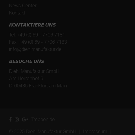
News Center
Kontakt
KONTAKTIERE UNS
Tel:
+49 (0) 69 - 7706 7181
Fax:
+49 (0) 69 - 7706 7183
info@diehlmanufaktur.de
BESUCHE UNS
Diehl Manufaktur GmbH
Am Herrenhof 6
D
-
60435
Frankfurt am Main
Treppen.de
© 2025 Diehl Manufaktur GmbH
|
Impressum
|