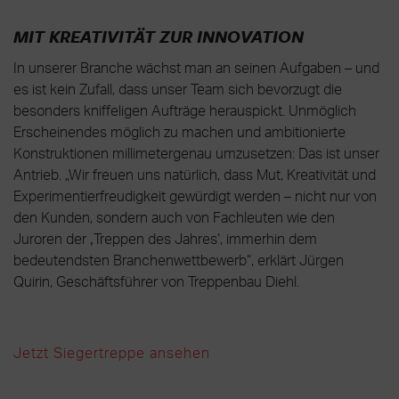
MIT KREATIVITÄT ZUR INNOVATION
In unserer Branche wächst man an seinen Aufgaben – und
es ist kein Zufall, dass unser Team sich bevorzugt die
besonders kniffeligen Aufträge herauspickt. Unmöglich
Erscheinendes möglich zu machen und ambitionierte
Konstruktionen millimetergenau umzusetzen: Das ist unser
Antrieb. „Wir freuen uns natürlich, dass Mut, Kreativität und
Experimentierfreudigkeit gewürdigt werden – nicht nur von
den Kunden, sondern auch von Fachleuten wie den
Juroren der ‚Treppen des Jahres‘, immerhin dem
bedeutendsten Branchenwettbewerb“, erklärt Jürgen
Quirin, Geschäftsführer von Treppenbau Diehl.
Jetzt Siegertreppe ansehen