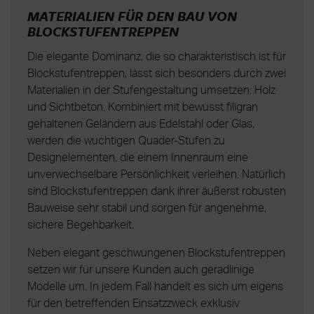
MATERIALIEN FÜR DEN BAU VON
BLOCKSTUFENTREPPEN
Die elegante Dominanz, die so charakteristisch ist für
Blockstufentreppen, lässt sich besonders durch zwei
Materialien in der Stufengestaltung umsetzen: Holz
und Sichtbeton. Kombiniert mit bewusst filigran
gehaltenen Geländern aus Edelstahl oder Glas,
werden die wuchtigen Quader-Stufen zu
Designelementen, die einem Innenraum eine
unverwechselbare Persönlichkeit verleihen. Natürlich
sind Blockstufentreppen dank ihrer äußerst robusten
Bauweise sehr stabil und sorgen für angenehme,
sichere Begehbarkeit.
Neben elegant geschwungenen Blockstufentreppen
setzen wir für unsere Kunden auch geradlinige
Modelle um. In jedem Fall handelt es sich um eigens
für den betreffenden Einsatzzweck exklusiv